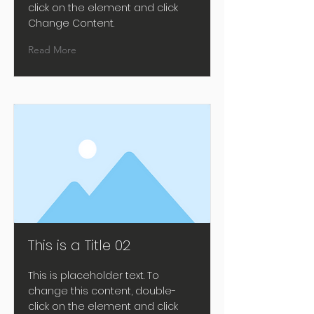
click on the element and click
Change Content.
Read More
This is a Title 02
This is placeholder text. To
change this content, double-
click on the element and click