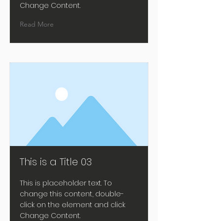
Change Content.
Read More
This is a Title 03
This is placeholder text. To
change this content, double-
click on the element and click
Change Content.