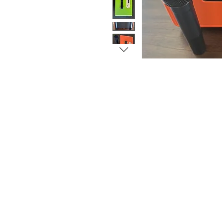
HOME
MGA TAMPOK
MGA REVIEW
MAMILI