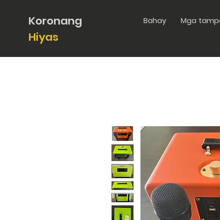
Koronang
Bahay
Mga tamp
Hiyas